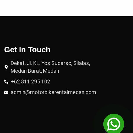
Get In Touch
Dekat, Jl. KL. Yos Sudarso, Silalas,
Medan Barat, Medan
+62 811 295 102
admin@motorbikerentalmedan.com