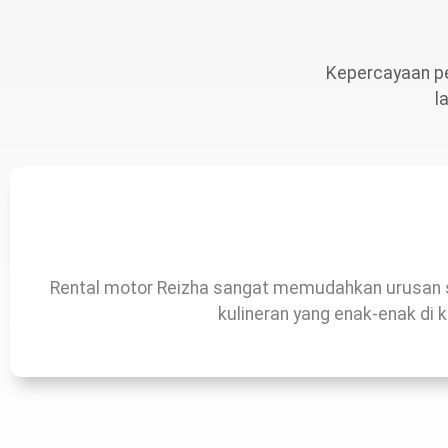
Kepercayaan p
l
Rental motor Reizha sangat memudahkan urusan 
kulineran yang enak-enak di