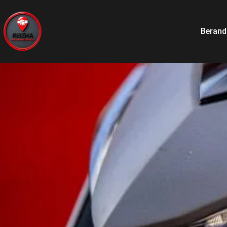
Berand