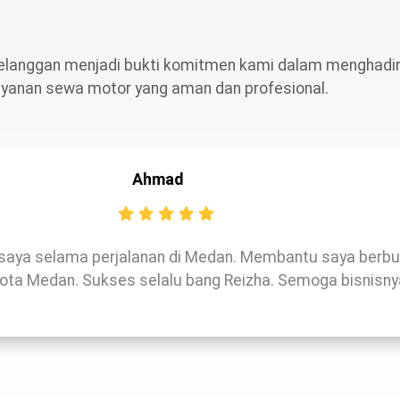
elanggan menjadi bukti komitmen kami dalam menghadi
ayanan sewa motor yang aman dan profesional.
Ahmad
saya selama perjalanan di Medan. Membantu saya berbu
 kota Medan. Sukses selalu bang Reizha. Semoga bisnisny